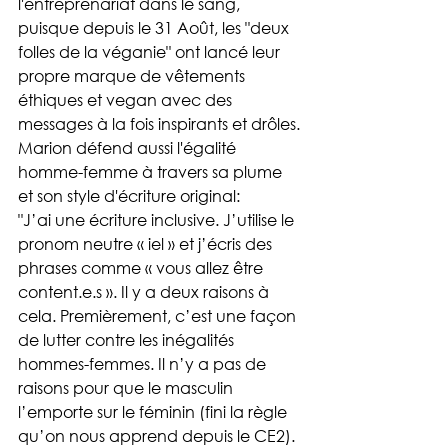
l'entreprenariat dans le sang, 
puisque depuis le 31 Août, les "deux 
folles de la véganie" ont lancé leur 
propre marque de vêtements 
éthiques et vegan avec des 
messages à la fois inspirants et drôles.
Marion défend aussi l'égalité 
homme-femme à travers sa plume 
et son style d'écriture original:
"J’ai une écriture inclusive. J’utilise le 
pronom neutre « iel » et j’écris des 
phrases comme « vous allez être 
content.e.s ». Il y a deux raisons à 
cela. Premièrement, c’est une façon 
de lutter contre les inégalités 
hommes-femmes. Il n’y a pas de 
raisons pour que le masculin 
l’emporte sur le féminin (fini la règle 
qu’on nous apprend depuis le CE2). 