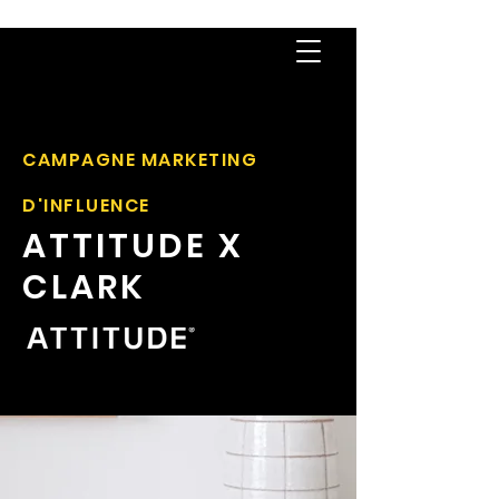
CAMPAGNE MARKETING
D'INFLUENCE
ATTITUDE X
CLARK