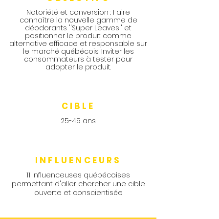
Notoriété et conversion : Faire
connaître la nouvelle gamme de
déodorants ''Super Leaves'' et
positionner le produit comme
alternative efficace et responsable sur
le marché québécois. Inviter les
consommateurs à tester pour
adopter le produit.
CIBLE
25-45 ans
INFLUENCEURS
11 Influenceuses québécoises
permettant d'aller chercher une cible
ouverte et conscientisée