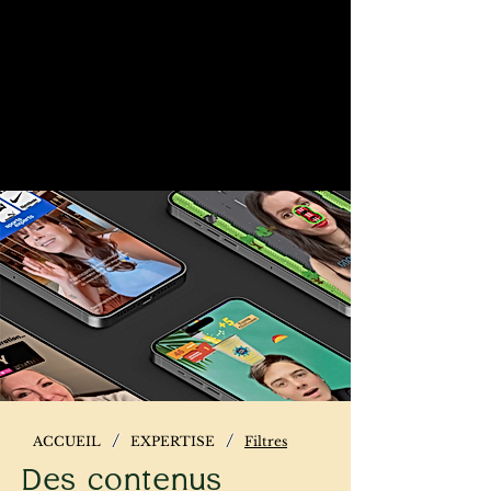
/
/
ACCUEIL
EXPERTISE
Filtres
Des contenus