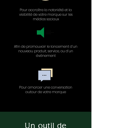
Pour accroître la notoriété et la
visibilité de votre marque sur les
médias sociaux
Afin de promouvoir le lancement d’un
nouveau produit, service, ou d’un
événement
Pour amorcer une conversation
autour de votre marque
Un outil de