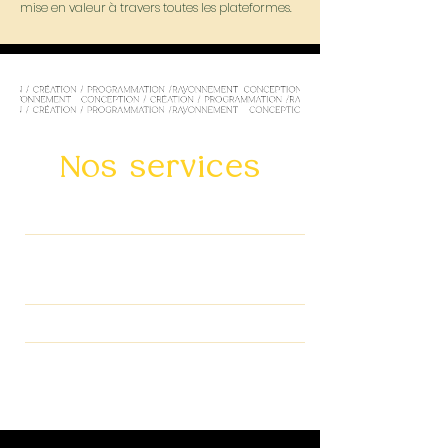
mise en valeur à travers toutes les plateformes.
Nos services
FILTRES TIKTOK
FILTRE INSTAGRAM,
STICKER APPLIQUÉ EN
STORY
FILTRES SNAPCHAT
FILTRES FACEBOOK AD