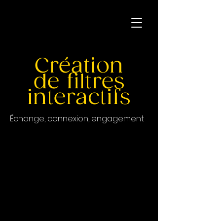
Création
de filtres
interactifs
Échange, connexion, engagement