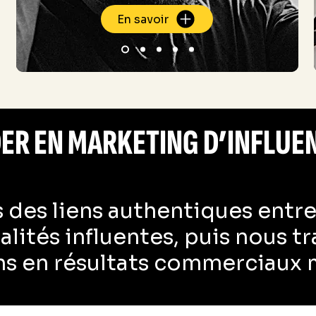
En savoir
ER EN MARKETING D’INFLUE
 des liens authentiques entr
alités influentes, puis nous 
ns en résultats commerciaux 