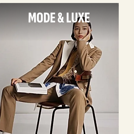
MODE & LUXE