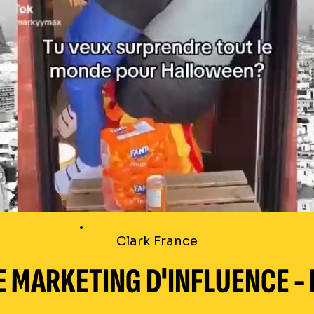
Clark France
 MARKETING D'INFLUENCE -