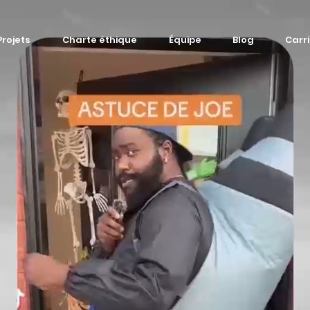
Projets
Charte éthique
Équipe
Blog
Carr