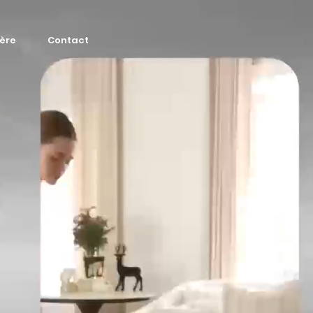
ière
Contact