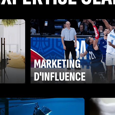
MARKETING
G
D'INFLUENCE