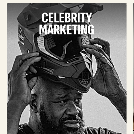
CELEBRITY
MARKETING