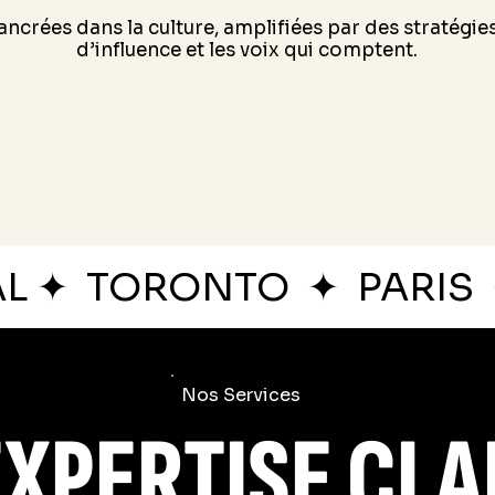
ancrées dans la culture, amplifiées par des stratégie
d’influence et les voix qui comptent.
AL
✦
TORONTO
✦
PARIS
Nos Services
EXPERTISE CL