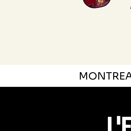
MONTRE
L'