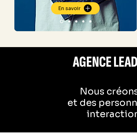
En savoir
AGENCE LEAD
Nous créons
et des personn
interactio