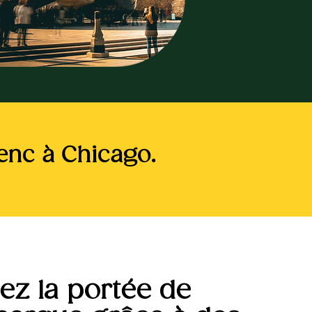
enc à Chicago.
ez la portée de