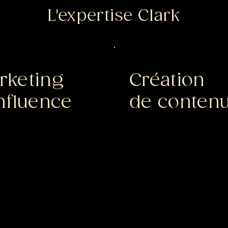
L'expertise Clark
rketing
Création
influence
de conten