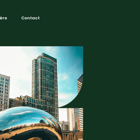
ière
Contact