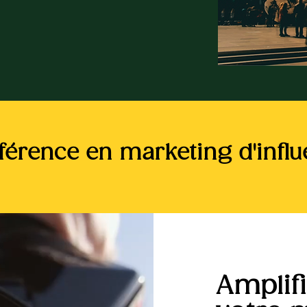
férence en marketing d'influ
Amplifi