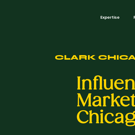
Expertise
CLARK CHIC
Influe
Marke
Chica