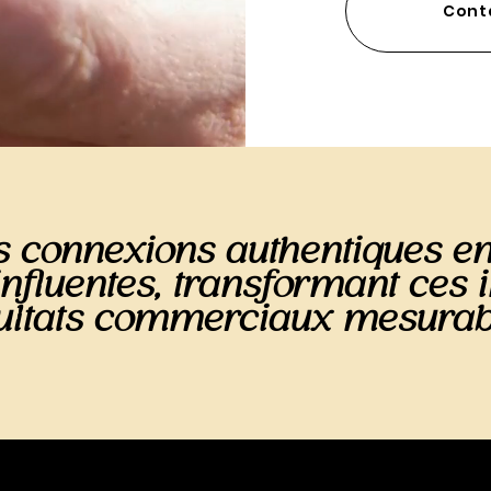
Cont
s connexions authentiques en
 influentes, transformant ces 
ultats commerciaux mesurab