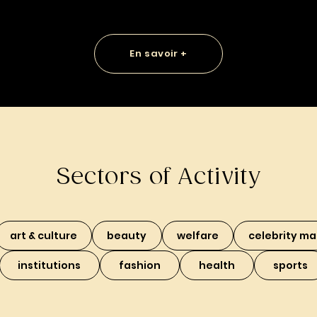
En savoir +
Sectors of Activity
art & culture
beauty
welfare
celebrity ma
institutions
fashion
health
sports