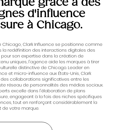
marque grâce à des
nes d'influence
sure à Chicago.
e Chicago, Clark Influence se positionne comme
 la redéfinition des interactions digitales des
pour son expertise dans la création de
tenu uniques, l'agence aide les marques à tirer
 culturelle distinctive de Chicago. Leader en
nce et micro-influence aux États-Unis, Clark
 des collaborations significatives entre les
te réseau de personnalités des médias sociaux.
erts excelle dans l'élaboration de plans
ure, engageant à la fois des niches spécifiques
ences, tout en renforçant considérablement la
act de votre marque.