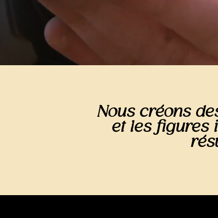
Nous créons de
et les figures
rés