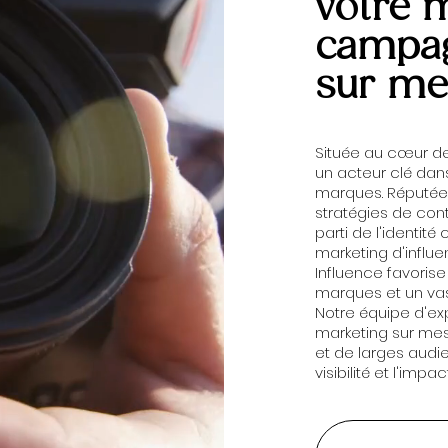
votre 
campag
sur me
Située au cœur d
un acteur clé dans
marques. Réputée 
stratégies de con
parti de l'identité
marketing d'influe
Influence favorise
marques et un vas
Notre équipe d'exp
marketing sur mes
et de larges audi
visibilité et l'imp