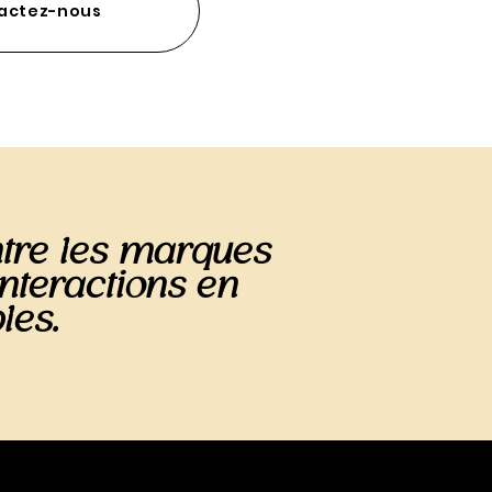
actez-nous
tre les marques
interactions en
les.