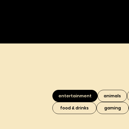
entertainment
animals
food & drinks
gaming