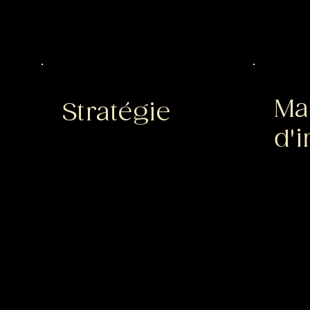
Ma
Stratégie
d'