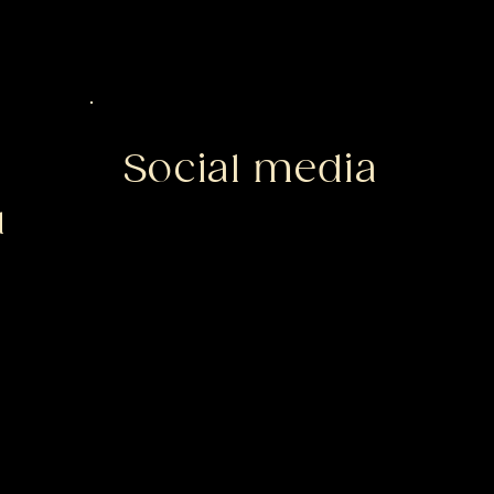
Social media
u