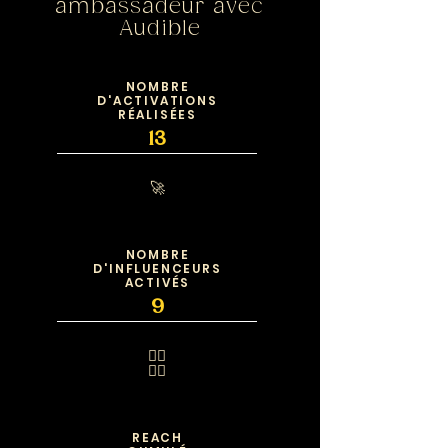
ambassadeur avec
Audible
NOMBRE
D'ACTIVATIONS
RÉALISÉES
13
🚀
NOMBRE
D'INFLUENCEURS
ACTIVÉS
9
🧍‍♂️
🧍‍♀️
REACH