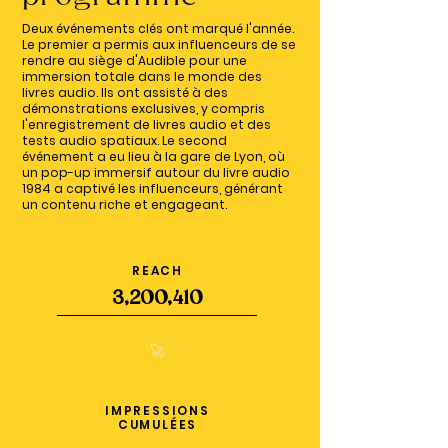
Deux événements clés ont marqué l'année.
Le premier a permis aux influenceurs de se
rendre au siège d'Audible pour une
immersion totale dans le monde des
livres audio. Ils ont assisté à des
démonstrations exclusives, y compris
l'enregistrement de livres audio et des
tests audio spatiaux. Le second
événement a eu lieu à la gare de Lyon, où
un pop-up immersif autour du livre audio
1984 a captivé les influenceurs, générant
un contenu riche et engageant.
REACH
3,200,410
🚀
IMPRESSIONS
CUMULÉES