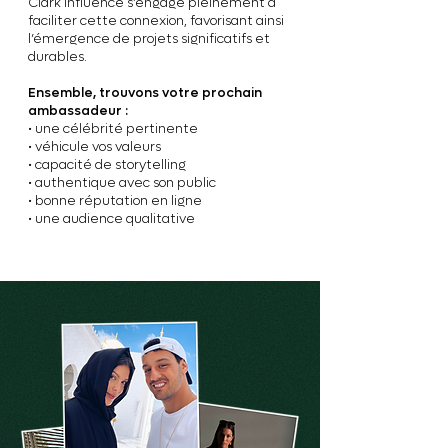
Clark Influence s’engage pleinement à
faciliter cette connexion, favorisant ainsi
l’émergence de projets significatifs et
durables.
Ensemble, trouvons votre prochain
ambassadeur :
• une célébrité pertinente
• véhicule vos valeurs
• capacité de storytelling
• authentique avec son public
• bonne réputation en ligne
• une audience qualitative