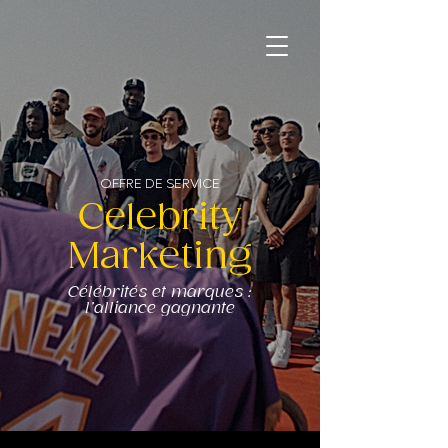
OFFRE DE SERVICE
Celebrity
Marketing
Célébrités et marques :
l’alliance gagnante