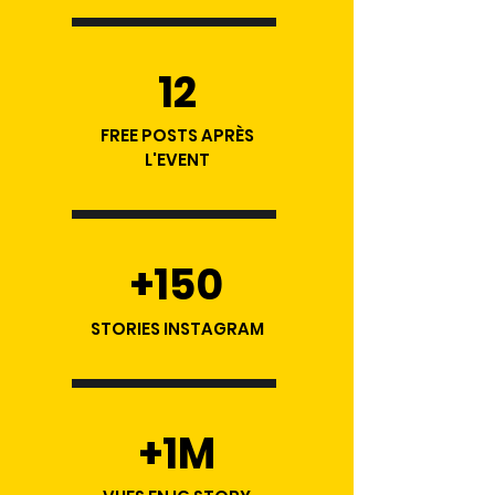
12
FREE POSTS APRÈS
L'EVENT
+150​
STORIES INSTAGRAM
+1M