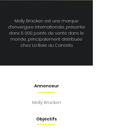
Molly Bracken est une marque
d’envergure internationale, présente
dans 5 000 points de vente dans le
monde, principalement distribuée
chez La Baie au Canada.
Annonceur
Molly Bracken
Objectifs