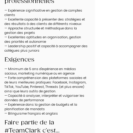
professionnelles
— Expérience significative en gestion de comptes
clients
— Excellente capacité à présenter des stratégies et
des résultats à des clients de différents niveaux
— Approche structurée et méthodique dans la
gestion des projets
— Excellentes aptitudes en organisation, gestion
des priorités et autonomie
— Leadership positif et capacité à accompagner des
collègues plus juniors
Exigences
— Minimum de 5 ans d'expérience en médias
sociaux, marketing numérique ou en agence
— Forte compréhension des plateformes sociales et
de leurs meilleures pratiques: Facebook, Instagram,
TikTok, YouTube, Pinterest, Threads (et plus encore)
ainsi que leurs outils de gestion.
— Capacité à analyser, interpréter et vulgariser les
données de performance
— Expérience dans la gestion de budgets et la
planification de mandats
— Bilinguisme français et anglais
Faire partie de la
#TeamClark c’est…