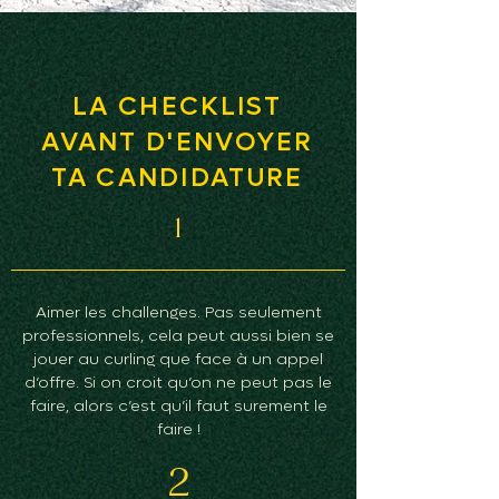
LA CHECKLIST
AVANT D'ENVOYER
TA CANDIDATURE
1
Aimer les challenges. Pas seulement
professionnels, cela peut aussi bien se
jouer au curling que face à un appel
d’offre. Si on croit qu’on ne peut pas le
faire, alors c’est qu’il faut surement le
faire !
2