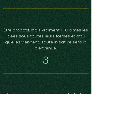
Être proactif, mais vraiment ! Tu aimes les
idées sous toutes leurs formes et d’où
qu’elles viennent. Toute initiative sera la
bienvenue.
3
Avoir une grosse culture digitale. Surfer
jusqu’à pas d'heure pour se nourrir de
tout ce qui circule sur le web. C’est le
moment de passer à la fibre !
4