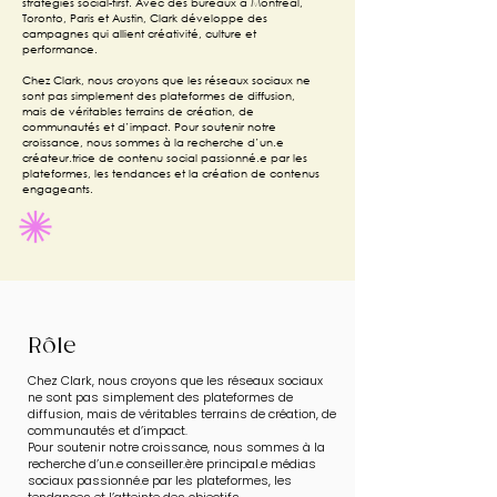
stratégies social-first. Avec des bureaux à Montréal,
Toronto, Paris et Austin, Clark développe des
campagnes qui allient créativité, culture et
performance.
Chez Clark, nous croyons que les réseaux sociaux ne
sont pas simplement des plateformes de diffusion,
mais de véritables terrains de création, de
communautés et d’impact. Pour soutenir notre
croissance, nous sommes à la recherche d’un.e
créateur.trice de contenu social passionné.e par les
plateformes, les tendances et la création de contenus
engageants.
Rôle
Chez Clark, nous croyons que les réseaux sociaux
ne sont pas simplement des plateformes de
diffusion, mais de véritables terrains de création, de
communautés et d’impact.
Pour soutenir notre croissance, nous sommes à la
recherche d’un.e conseiller.ère principal.e médias
sociaux passionné.e par les plateformes, les