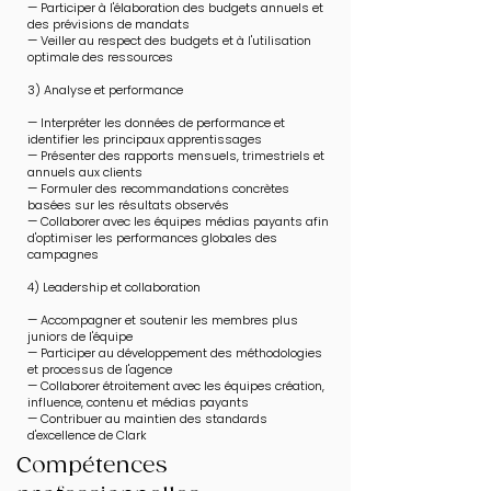
— Participer à l'élaboration des budgets annuels et
des prévisions de mandats
— Veiller au respect des budgets et à l'utilisation
optimale des ressources
3) Analyse et performance
— Interpréter les données de performance et
identifier les principaux apprentissages
— Présenter des rapports mensuels, trimestriels et
annuels aux clients
— Formuler des recommandations concrètes
basées sur les résultats observés
— Collaborer avec les équipes médias payants afin
d'optimiser les performances globales des
campagnes
4) Leadership et collaboration
— Accompagner et soutenir les membres plus
juniors de l'équipe
— Participer au développement des méthodologies
et processus de l'agence
— Collaborer étroitement avec les équipes création,
influence, contenu et médias payants
— Contribuer au maintien des standards
d'excellence de Clark
Compétences