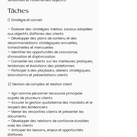
tendances et l’atteinte des objectifs.
​Tâches
1) Stratégie et conseil
— Élaborer des stratégies médias sociaux adaptées
aux objectifs d'affaires des clients
— Développer des plans de contenu et des
recommandations stratégiques annuelles,
trimestrielles et mensuelles
— Identifier les opportunités de croissance,
d'innovation et d'optimisation
— Conseiller les clients sur les meilleures pratiques,
tendances et évolutions des plateformes
— Participer à des playbooks, ateliers stratégiques,
brainstorms et présentations clients
2) Gestion de comptes et relation client
— Agir comme personne-ressource principale
auprès de plusieurs clients
— Assurer la gestion quotidienne des mandats et le
respect des échéanciers
— Mener les rencontres clients et présenter les
documents
— Développer des relations de confiance durables
avec les clients
— Anticiper les besoins, enjeux et opportunités
d'affaires