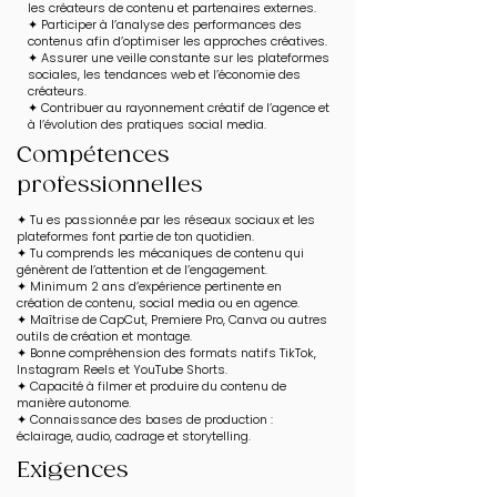
les créateurs de contenu et partenaires externes.
✦ Participer à l’analyse des performances des
contenus afin d’optimiser les approches créatives.
✦ Assurer une veille constante sur les plateformes
sociales, les tendances web et l’économie des
créateurs.
✦ Contribuer au rayonnement créatif de l’agence et
à l’évolution des pratiques social media.
Compétences
professionnelles
✦ Tu es passionné.e par les réseaux sociaux et les
plateformes font partie de ton quotidien.
✦ Tu comprends les mécaniques de contenu qui
génèrent de l’attention et de l’engagement.
✦ Minimum 2 ans d’expérience pertinente en
création de contenu, social media ou en agence.
✦ Maîtrise de CapCut, Premiere Pro, Canva ou autres
outils de création et montage.
✦ Bonne compréhension des formats natifs TikTok,
Instagram Reels et YouTube Shorts.
✦ Capacité à filmer et produire du contenu de
manière autonome.
✦ Connaissance des bases de production :
éclairage, audio, cadrage et storytelling.
Exigences