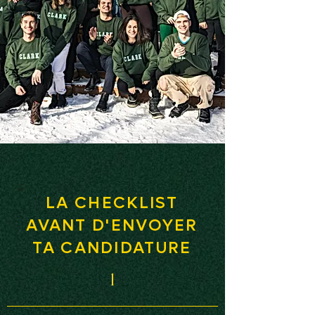
LA CHECKLIST
AVANT D'ENVOYER
TA CANDIDATURE
1