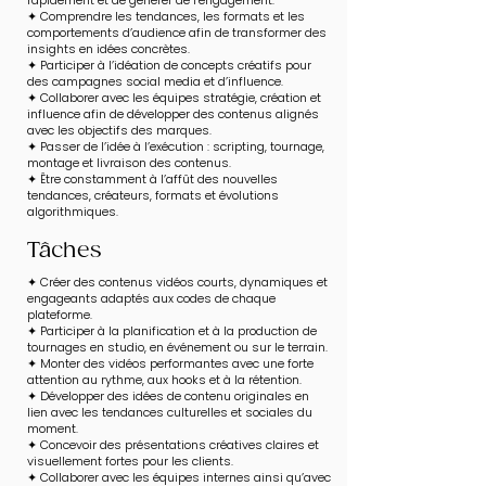
rapidement et de générer de l’engagement.
✦ Comprendre les tendances, les formats et les
comportements d’audience afin de transformer des
insights en idées concrètes.
✦ Participer à l’idéation de concepts créatifs pour
des campagnes social media et d’influence.
✦ Collaborer avec les équipes stratégie, création et
influence afin de développer des contenus alignés
avec les objectifs des marques.
✦ Passer de l’idée à l’exécution : scripting, tournage,
montage et livraison des contenus.
✦ Être constamment à l’affût des nouvelles
tendances, créateurs, formats et évolutions
algorithmiques.
​Tâches
✦ Créer des contenus vidéos courts, dynamiques et
engageants adaptés aux codes de chaque
plateforme.
✦ Participer à la planification et à la production de
tournages en studio, en événement ou sur le terrain.
✦ Monter des vidéos performantes avec une forte
attention au rythme, aux hooks et à la rétention.
✦ Développer des idées de contenu originales en
lien avec les tendances culturelles et sociales du
moment.
✦ Concevoir des présentations créatives claires et
visuellement fortes pour les clients.
✦ Collaborer avec les équipes internes ainsi qu’avec