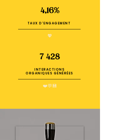
4,16%
TAUX D'ENGAGEMENT
💖
7 428
INTERACTIONS
ORGANIQUES GÉNÉRÉES
❤️💬💾