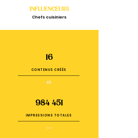
INFLUENCEURS
Chefs cuisiniers
16
CONTENUS CRÉÉS
📸
984 451
IMPRESSIONS TOTALES
👀