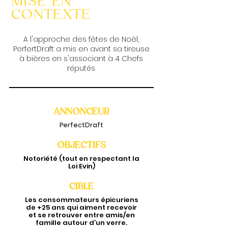
MISE EN
CONTEXTE
A l'approche des fêtes de Noël,
PerfertDraft a mis en avant sa tireuse
à bières en s'associant à 4 Chefs
réputés
ANNONCEUR
PerfectDraft
OBJECTIFS
Notoriété (tout en respectant la
Loi Evin)
CIBLE
Les consommateurs épicuriens
de +25 ans qui aiment recevoir
et se retrouver entre amis/en
famille autour d’un verre.