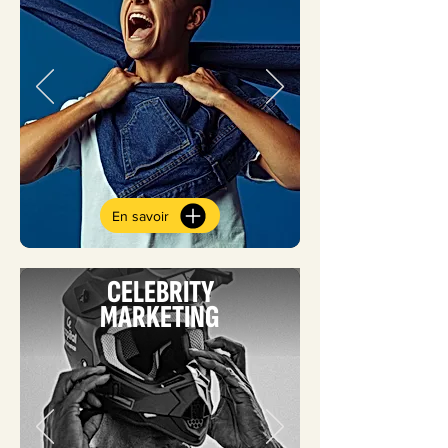
En savoir
CELEBRITY
MARKETING