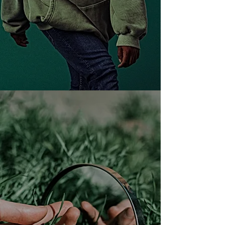
Les spécialistes de l’influence qui
identifient les talents les plus qualifiés
pour soutenir votre marque et s’assurent
de la qualité irréprochable de leurs
audiences.
En savoir