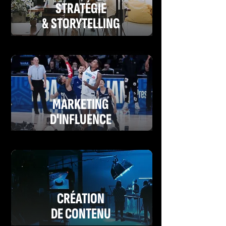
STRATÉGIE
& STORYTELLING
MARKETING
D'INFLUENCE
CRÉATION
DE CONTENU