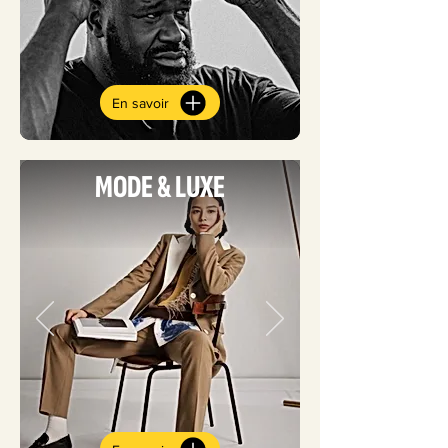
En savoir
MODE & LUXE