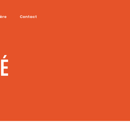
ière
Contact
SÉ