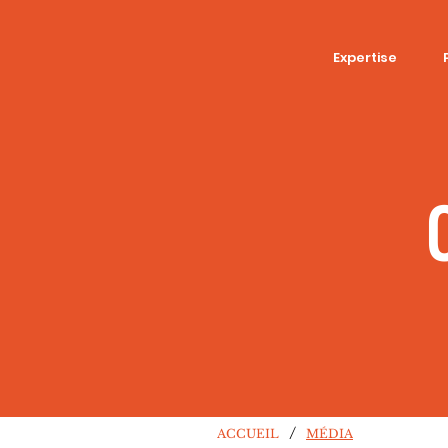
Expertise
/
ACCUEIL
MÉDIA