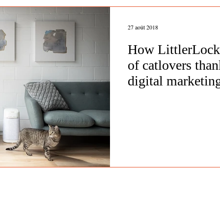
27 août 2018
How LittlerLock
of catlovers than
digital marketin