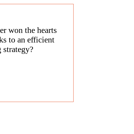
er won the hearts
ks to an efficient
g strategy?