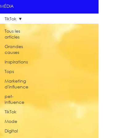
MÉDIA
TikTok
Tous les
articles
Grandes
causes
Inspirations
Tops
Marketing
d'influence
pet-
influence
TikTok
Mode
Digital