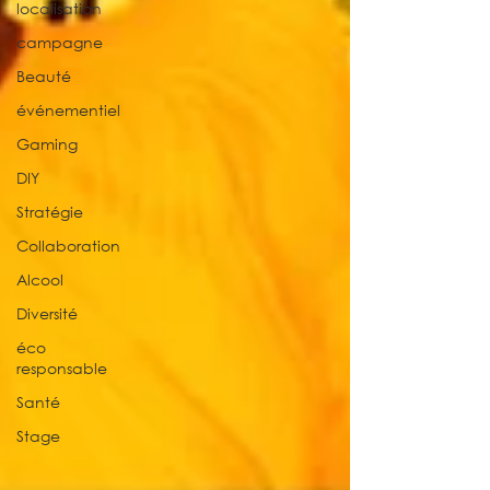
localisation
campagne
Beauté
événementiel
Gaming
DIY
Stratégie
Collaboration
Alcool
Diversité
éco
responsable
Santé
Stage