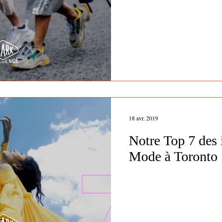
18 avr. 2019
Notre Top 7 des 
Mode à Toronto