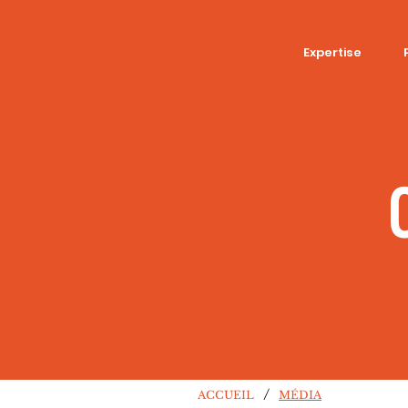
Expertise
/
ACCUEIL
MÉDIA