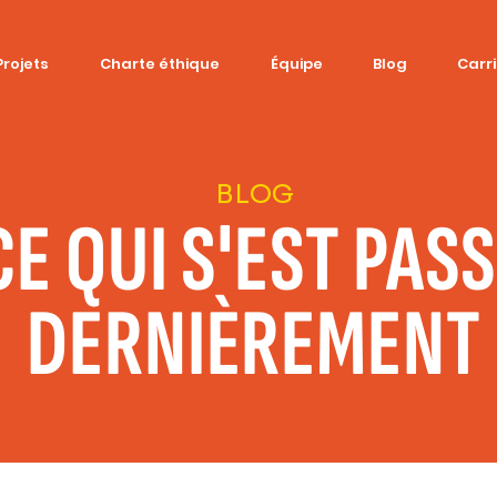
Projets
Charte éthique
Équipe
Blog
Carr
BLOG
CE QUI S'EST PAS
DERNIÈREMENT