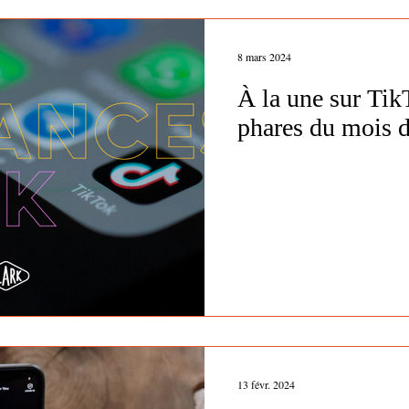
8 mars 2024
À la une sur Tik
phares du mois 
13 févr. 2024