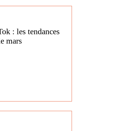
Tok : les tendances
de mars