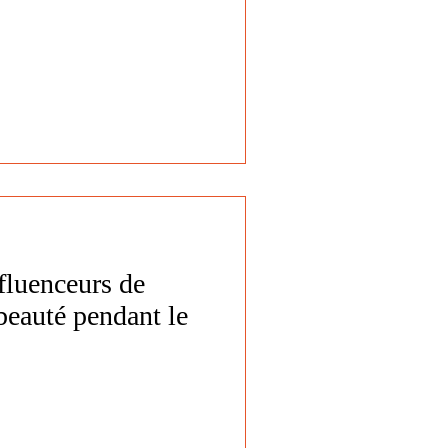
nfluenceurs de
 beauté pendant le