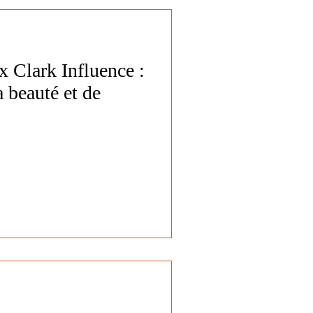
 Clark Influence :
a beauté et de