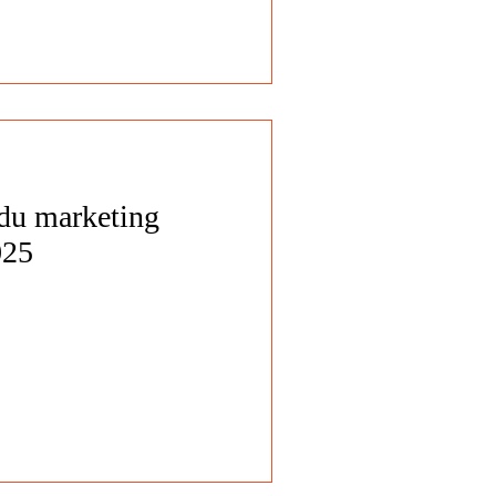
 du marketing
025