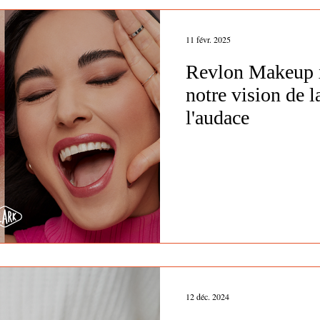
11 févr. 2025
Revlon Makeup x
notre vision de l
l'audace
12 déc. 2024