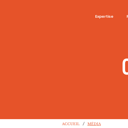
Expertise
/
ACCUEIL
MÉDIA