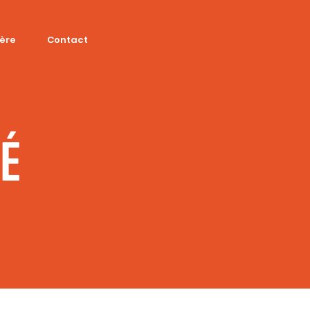
ière
Contact
SÉ