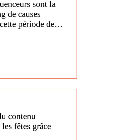
luenceurs sont la
ng de causes
cette période des
du contenu
les fêtes grâce