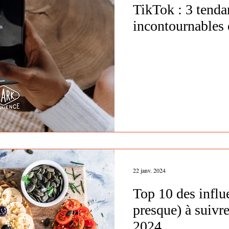
TikTok : 3 tenda
incontournables 
22 janv. 2024
Top 10 des influ
presque) à suivr
2024