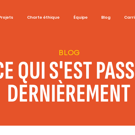
Projets
Charte éthique
Équipe
Blog
Carr
BLOG
CE QUI S'EST PAS
DERNIÈREMENT