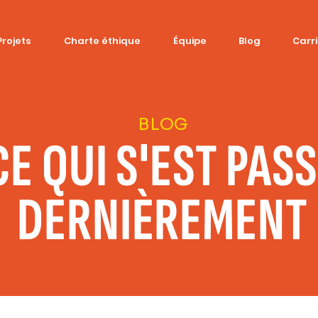
Projets
Charte éthique
Équipe
Blog
Carr
BLOG
CE QUI S'EST PAS
DERNIÈREMENT