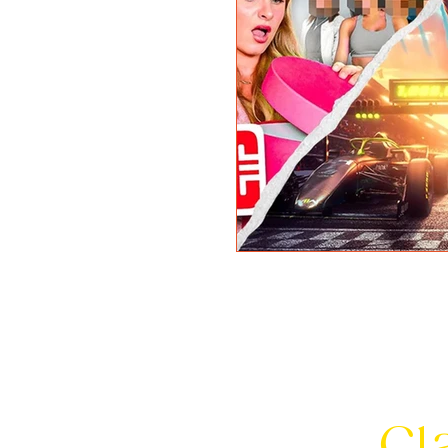
Let's
Cl