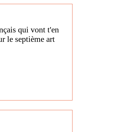
nçais qui vont t'en
r le septième art