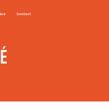
ière
Contact
SÉ