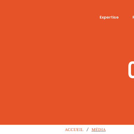
Expertise
/
ACCUEIL
MÉDIA