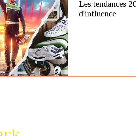
Les tendances 2
d'influence
ark.