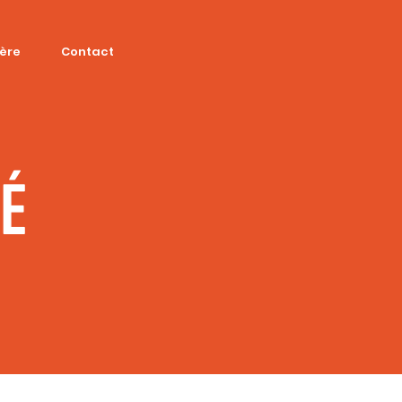
ière
Contact
SÉ