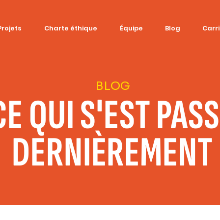
Projets
Charte éthique
Équipe
Blog
Carr
BLOG
CE QUI S'EST PAS
DERNIÈREMENT