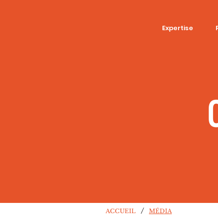
Expertise
/
ACCUEIL
MÉDIA