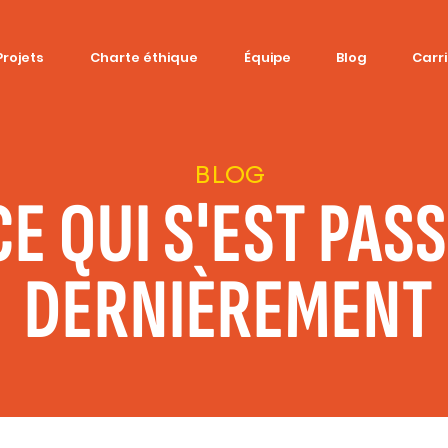
Projets
Charte éthique
Équipe
Blog
Carr
BLOG
CE QUI S'EST PAS
DERNIÈREMENT