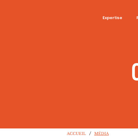
Expertise
/
ACCUEIL
MÉDIA