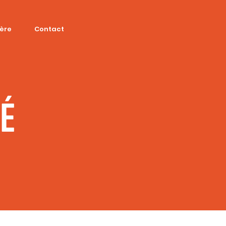
ière
Contact
SÉ