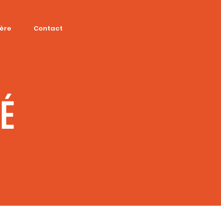
ière
Contact
SÉ