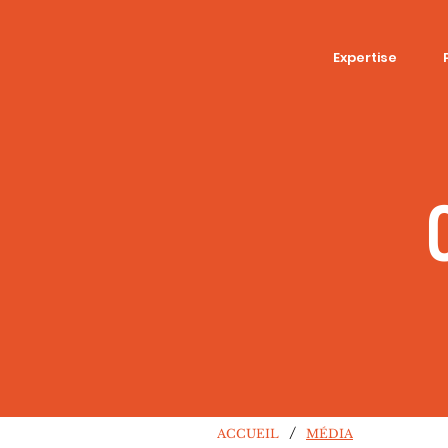
Expertise
/
ACCUEIL
MÉDIA