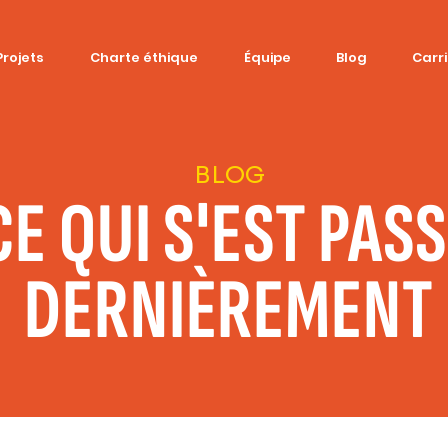
Projets
Charte éthique
Équipe
Blog
Carr
BLOG
CE QUI S'EST PAS
DERNIÈREMENT