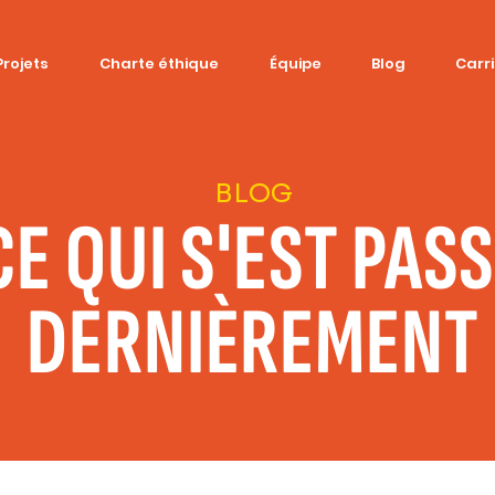
Projets
Charte éthique
Équipe
Blog
Carr
BLOG
CE QUI S'EST PAS
DERNIÈREMENT