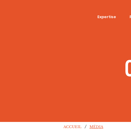
Expertise
/
ACCUEIL
MÉDIA