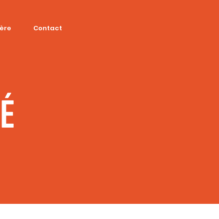
ière
Contact
SÉ