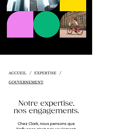
/
/
ACCUEIL
EXPERTISE
GOUVERNEMENT
Notre expertise,
nos engagements.
Chez Clark, nous pensons que