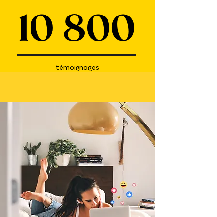
10 800
témoignages