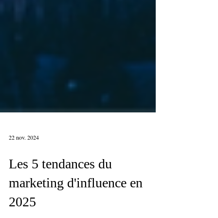
22 nov. 2024
Les 5 tendances du
marketing d'influence en