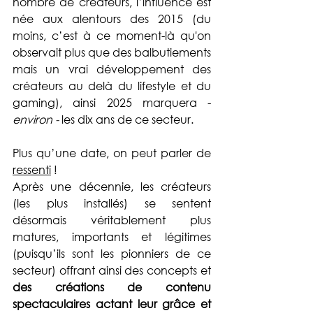
nombre de créateurs, l’influence est 
née aux alentours des 2015 (du 
moins, c’est à ce moment-là qu'on 
observait plus que des balbutiements 
mais un vrai développement des 
créateurs au delà du lifestyle et du 
gaming), ainsi 2025 marquera - 
environ - 
les dix ans de ce secteur. 
Plus qu’une date, on peut parler de 
ressenti
 !
Après une décennie, les créateurs 
(les plus installés) se sentent 
désormais véritablement plus 
matures, importants et légitimes 
(puisqu’ils sont les pionniers de ce 
secteur) offrant ainsi des concepts et 
des créations de contenu 
spectaculaires actant leur grâce et 