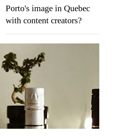
How did Cabral restore the
Porto's image in Quebec
with content creators?