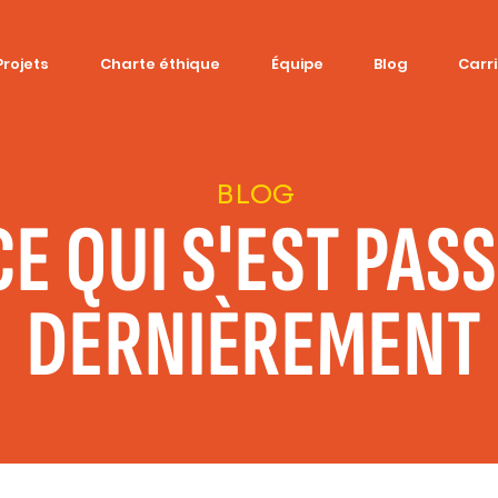
Projets
Charte éthique
Équipe
Blog
Carr
BLOG
CE QUI S'EST PAS
DERNIÈREMENT