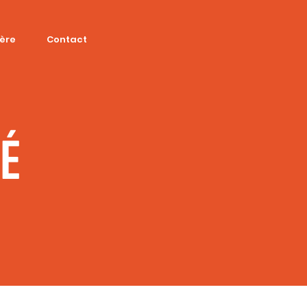
ière
Contact
SÉ