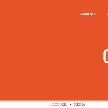
Expertise
/
ACCUEIL
MÉDIA