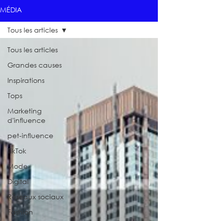
MÉDIA
Tous les articles
Tous les articles
Grandes causes
Inspirations
Tops
Marketing
d'influence
pet-influence
TikTok
Mode
Digital
Réseaux sociaux
Fashion