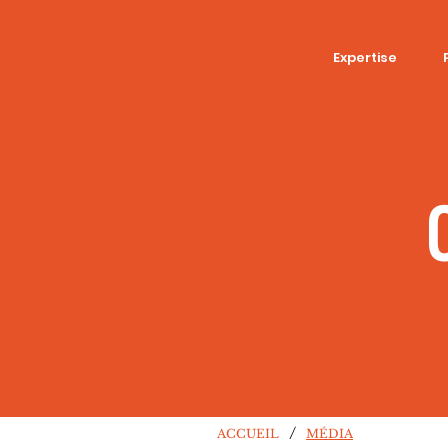
Expertise
/
ACCUEIL
MÉDIA