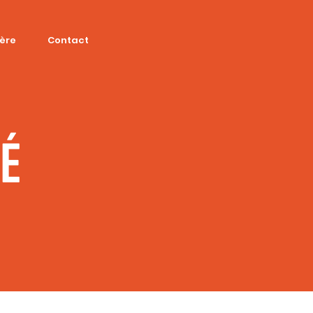
ière
Contact
SÉ