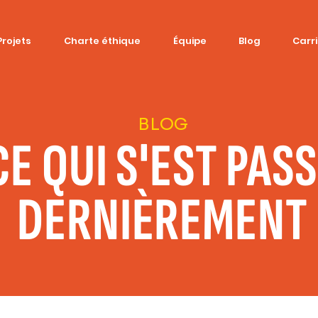
Projets
Charte éthique
Équipe
Blog
Carr
BLOG
CE QUI S'EST PAS
DERNIÈREMENT