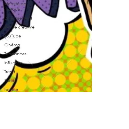
Identité de
marque
Divertissement
Revue créative
YouTube
Cinéma
Tendances
Influence
Trend
Food
horreur
localisation
campagne
Beauté
événementiel