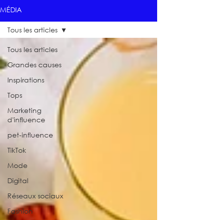
MÉDIA
Tous les articles
Tous les articles
Grandes causes
Inspirations
Tops
Marketing
d'influence
pet-influence
TikTok
Mode
Digital
Réseaux sociaux
Fashion