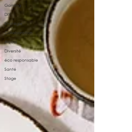
Gaming
DIY
Stratégie
Collaboration
Alcool
Diversité
éco responsable
Santé
Stage