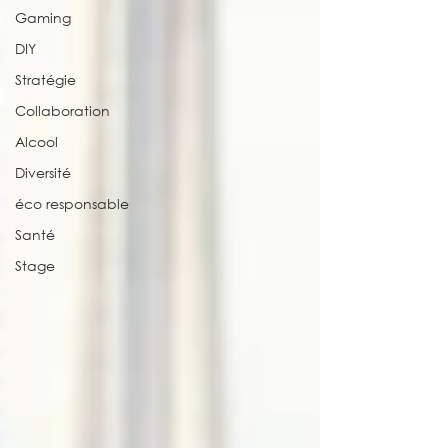
Gaming
DIY
Stratégie
Collaboration
Alcool
Diversité
éco responsable
Santé
Stage