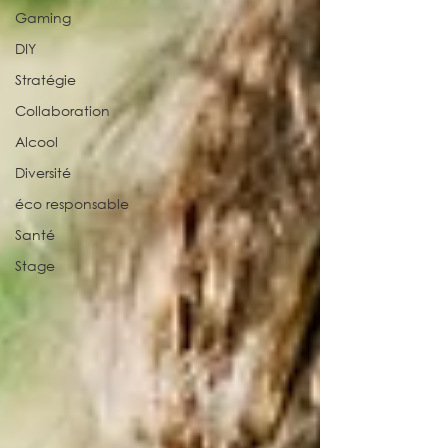
Gaming
DIY
Stratégie
Collaboration
Alcool
Diversité
éco responsable
Santé
Stage