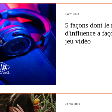
2 nov. 2023
5 façons dont le
d'influence a faç
jeu vidéo
23 mai 2023