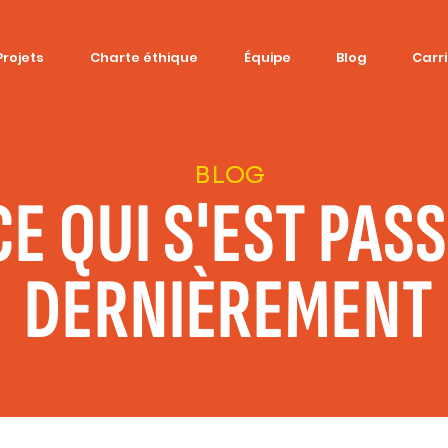
Projets
Charte éthique
Équipe
Blog
Carr
BLOG
CE QUI S'EST PAS
DERNIÈREMENT