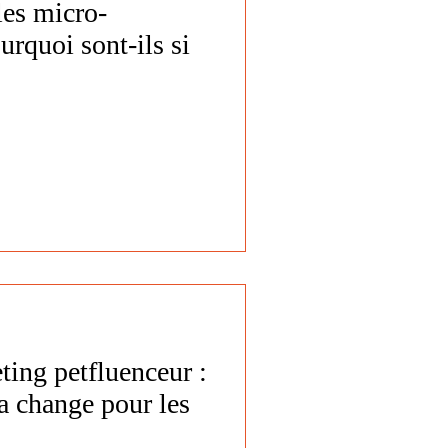
les micro-
urquoi sont-ils si
ting petfluenceur :
la change pour les