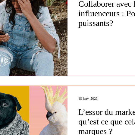
Collaborer avec 
influenceurs : Po
puissants?
18 janv. 2023
L’essor du marke
qu’est ce que ce
marques ?