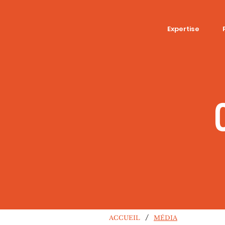
Expertise
/
ACCUEIL
MÉDIA