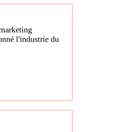
 marketing
onné l'industrie du