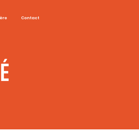
ière
Contact
SÉ