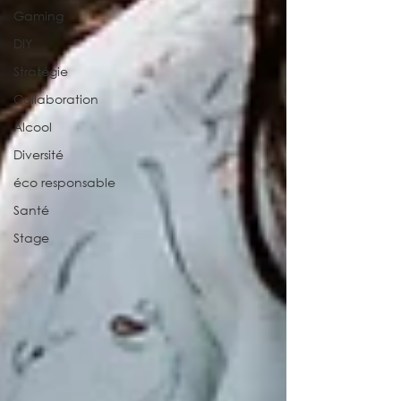
Gaming
DIY
Stratégie
Collaboration
Alcool
Diversité
éco responsable
Santé
Stage