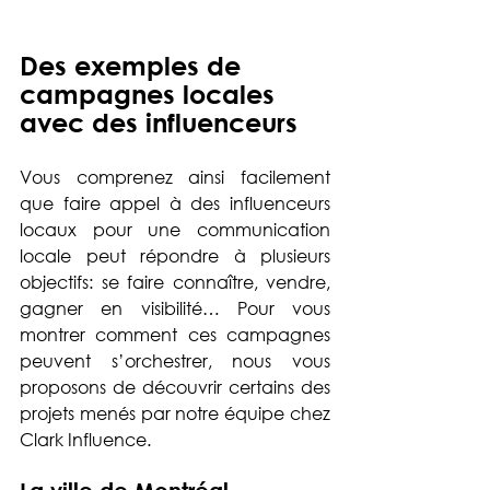
Des exemples de 
campagnes locales 
avec des influenceurs
Vous comprenez ainsi facilement 
que faire appel à des influenceurs 
locaux pour une communication 
locale peut répondre à plusieurs 
objectifs: se faire connaître, vendre, 
gagner en visibilité… Pour vous 
montrer comment ces campagnes 
peuvent s’orchestrer, nous vous 
proposons de découvrir certains des 
projets menés par notre équipe chez 
Clark Influence.