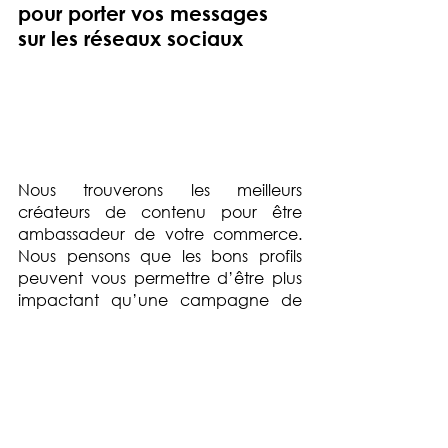
pour porter vos messages 
sur les réseaux sociaux
Nous trouverons les meilleurs 
créateurs de contenu pour être 
ambassadeur de votre commerce. 
Nous pensons que les bons profils 
peuvent vous permettre d’être plus 
impactant qu’une campagne de 
média traditionnelle. 
Si vous souhaitez que nous vous 
dénichons des talents capables 
d'incarner l’image de votre 
entreprise via une campagne de 