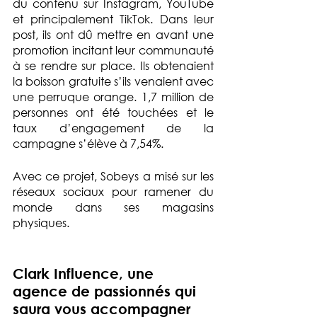
du contenu sur Instagram, YouTube 
et principalement TikTok. Dans leur 
post, ils ont dû mettre en avant une 
promotion incitant leur communauté 
à se rendre sur place. Ils obtenaient 
la boisson gratuite s’ils venaient avec 
une perruque orange. 1,7 million de 
personnes ont été touchées et le 
taux d’engagement de la 
campagne s’élève à 7,54%.
Avec ce projet, Sobeys a misé sur les 
réseaux sociaux pour ramener du 
monde dans ses magasins 
physiques.
Clark Influence, une 
agence de passionnés qui 
saura vous accompagner 