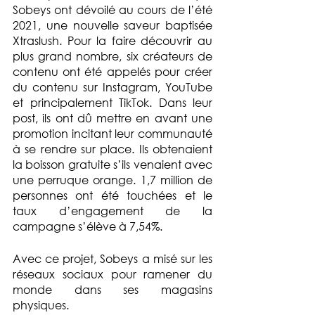
Sobeys ont dévoilé au cours de l’été 
2021, une nouvelle saveur baptisée 
Xtraslush. Pour la faire découvrir au 
plus grand nombre, six créateurs de 
contenu ont été appelés pour créer 
du contenu sur Instagram, YouTube 
et principalement TikTok. Dans leur 
post, ils ont dû mettre en avant une 
promotion incitant leur communauté 
à se rendre sur place. Ils obtenaient 
la boisson gratuite s’ils venaient avec 
une perruque orange. 1,7 million de 
personnes ont été touchées et le 
taux d’engagement de la 
campagne s’élève à 7,54%.
Avec ce projet, Sobeys a misé sur les 
réseaux sociaux pour ramener du 
monde dans ses magasins 
physiques.