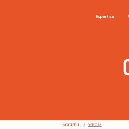
Expertise
/
ACCUEIL
MÉDIA