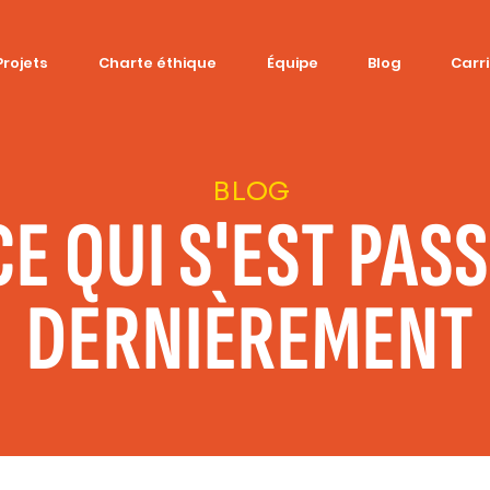
Projets
Charte éthique
Équipe
Blog
Carr
BLOG
CE QUI S'EST PAS
DERNIÈREMENT