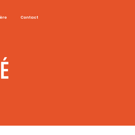
ière
Contact
SÉ