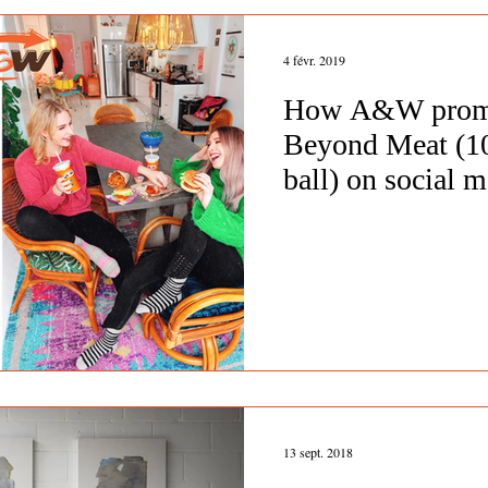
4 févr. 2019
How A&W promo
Beyond Meat (1
ball) on social m
13 sept. 2018