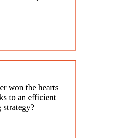
er won the hearts
ks to an efficient
g strategy?