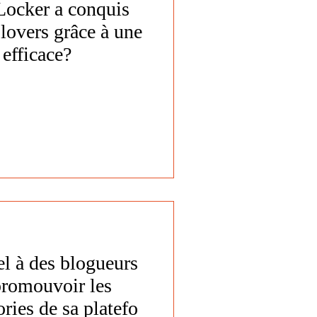
ocker a conquis
 lovers grâce à une
 efficace?
l à des blogueurs
promouvoir les
ories de sa platefo