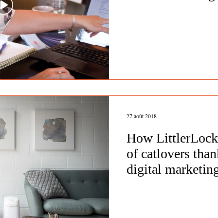
27 août 2018
How LittlerLock
of catlovers than
digital marketin