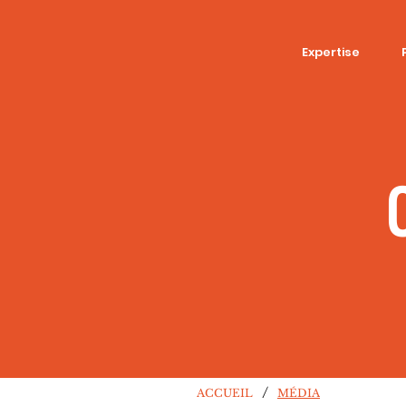
Expertise
/
ACCUEIL
MÉDIA