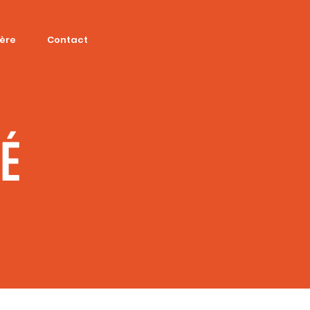
ière
Contact
SÉ