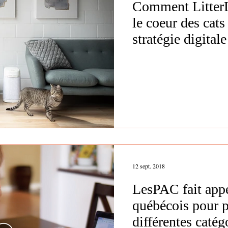
Comment LitterL
le coeur des cats
stratégie digitale
12 sept. 2018
LesPAC fait appe
québécois pour 
différentes catég