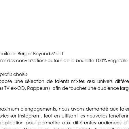
nnaître le Burger Beyond Meat 
er des conversations autour de la boulette 100% végétale
rofils choisis
posé une sélection de talents mixtes aux univers différe
ues TV ex-OD, Rappeurs)  afin de toucher une audience la
maximum d'engagements, nous avons demandé aux talent
ories sur Instagram, tout en utilisant les nouvelles fonction
'application pour permettre aux différentes audiences d'i