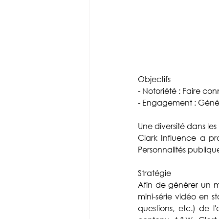
Objectifs
- Notoriété : Faire co
- Engagement : Génér
Une diversité dans les p
Clark Influence a pro
Personnalités publiq
Stratégie
Afin de générer un 
mini-série vidéo en st
questions, etc.) de l