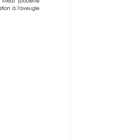
 Meat (boulette 
tion à l'aveugle 