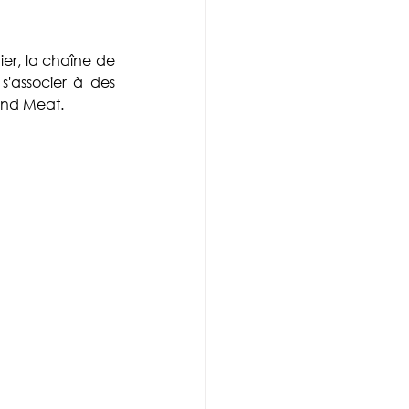
er, la chaîne de 
'associer à des 
ond Meat.