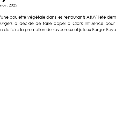
Collaboration
Alcool
Diversité
 nov. 2025
une boulette végétale dans les restaurants A&W l'été derni
rgers a décidé de faire appel à Clark Influence pour s
n de faire la promotion du savoureux et juteux Burger Bey