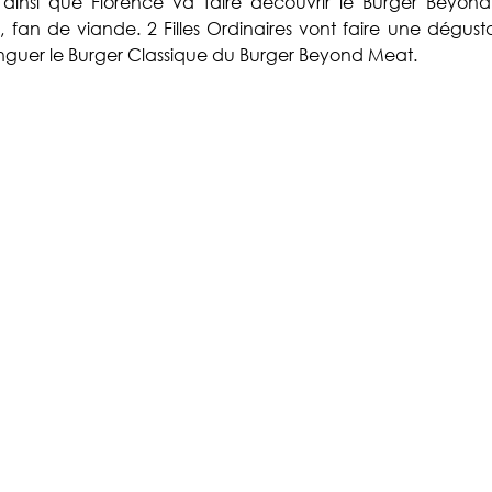
ainsi que Florence va faire découvrir le Burger Beyond
 fan de viande. 2 Filles Ordinaires vont faire une dégusta
tinguer le Burger Classique du Burger Beyond Meat.