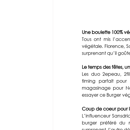
Une boulette 100% vé
Tous ont mis l’accen
végétale. Florence, S
surprenant qu’il goût
Le temps des fêtes, 
Les duo 2epeau, 2fill
timing parfait pour 
magasinage pour Noë
essayer ce Burger vég
Coup de coeur pour 
L’influenceur Sansdric
burger préféré d
surprenant, l’autre d