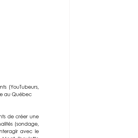
nts (YouTubeurs, 
rge au Québec
s de créer une 
nalités (sondage, 
nteragir avec le 