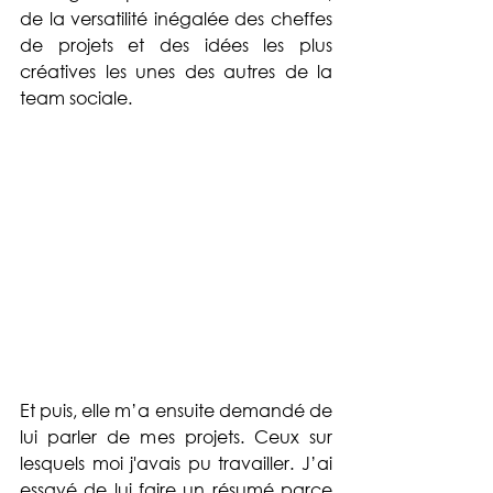
de la versatilité inégalée des cheffes 
de projets et des idées les plus 
créatives les unes des autres de la 
team sociale.
Et puis, elle m’a ensuite demandé de 
lui parler de mes projets. Ceux sur 
lesquels moi j'avais pu travailler. J’ai 
essayé de lui faire un résumé parce 