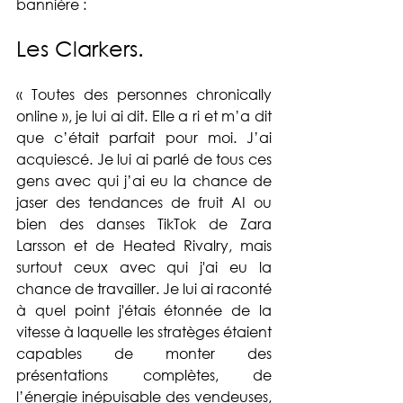
bannière : 
Les Clarkers.
« Toutes des personnes chronically 
online », je lui ai dit. Elle a ri et m’a dit 
que c’était parfait pour moi. J’ai 
acquiescé. Je lui ai parlé de tous ces 
gens avec qui j’ai eu la chance de 
jaser des tendances de fruit AI ou 
bien des danses TikTok de Zara 
Larsson et de Heated Rivalry, mais 
surtout ceux avec qui j'ai eu la 
chance de travailler. Je lui ai raconté 
à quel point j'étais étonnée de la 
vitesse à laquelle les stratèges étaient 
capables de monter des 
présentations complètes, de 
l’énergie inépuisable des vendeuses, 