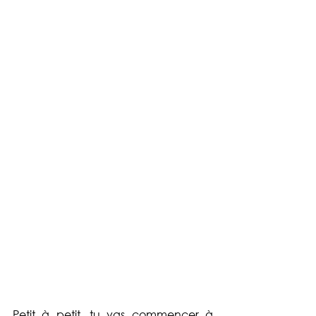
Petit à petit, tu vas commencer à 