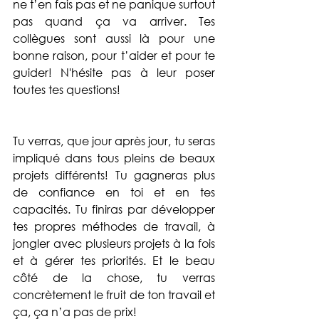
ne t’en fais pas et ne panique surtout 
pas quand ça va arriver. Tes 
collègues sont aussi là pour une 
bonne raison, pour t’aider et pour te 
guider! N'hésite pas à leur poser 
toutes tes questions! 
Tu verras, que jour après jour, tu seras 
impliqué dans tous pleins de beaux 
projets différents! Tu gagneras plus 
de confiance en toi et en tes 
capacités. Tu finiras par développer 
tes propres méthodes de travail, à 
jongler avec plusieurs projets à la fois 
et à gérer tes priorités. Et le beau 
côté de la chose, tu verras 
concrètement le fruit de ton travail et 
ça, ça n’a pas de prix! 