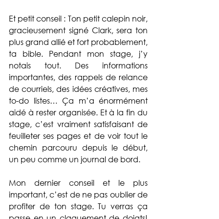
Et petit conseil : Ton petit calepin noir, 
gracieusement signé Clark, sera ton 
plus grand allié et fort probablement, 
ta bible. Pendant mon stage, j’y 
notais tout. Des informations 
importantes, des rappels de relance 
de courriels, des idées créatives, mes 
to-do listes… Ça m’a énormément 
aidé à rester organisée. Et à la fin du 
stage, c’est vraiment satisfaisant de 
feuilleter ses pages et de voir tout le 
chemin parcouru depuis le début, 
un peu comme un journal de bord. 
Mon dernier conseil et le plus 
important, c’est de ne pas oublier de 
profiter de ton stage. Tu verras ça 
passe en un claquement de doigts! 