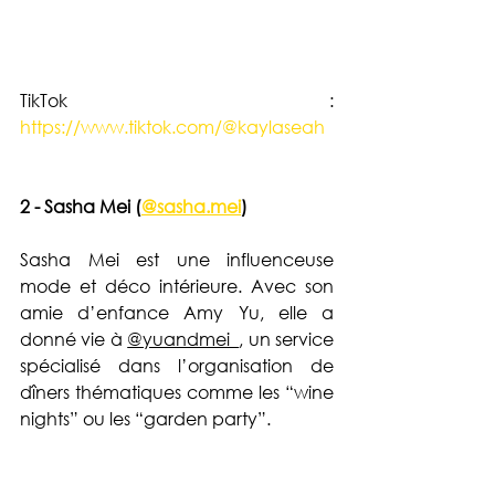
TikTok : 
https://www.tiktok.com/@kaylaseah
2 - Sasha Mei (
@sasha.mei
)
Sasha Mei est une influenceuse 
mode et déco intérieure. Avec son 
amie d’enfance Amy Yu, elle a 
donné vie à 
@yuandmei_
, un service 
spécialisé dans l’organisation de 
dîners thématiques comme les “wine 
nights” ou les “garden party”. 