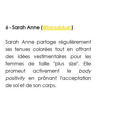
6 - Sarah Anne (
@tonsablush
)
Sarah Anne partage régulièrement 
ses tenues colorées tout en offrant 
des idées vestimentaires pour les 
femmes de taille "plus size". Elle 
promeut activement le
 body 
positivity
 en prônant l'acceptation 
de soi et de son corps. 