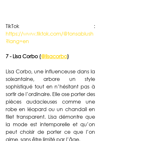
TikTok : 
https://www.tiktok.com/@tonsablush
?lang=en
7 - Lisa Corbo (
@lisacorbo
)
Lisa Corbo, une influenceuse dans la 
soixantaine, arbore un style 
sophistiqué tout en n’hésitant pas à 
sortir de l’ordinaire. Elle ose porter des 
pièces audacieuses comme une 
robe en léopard ou un chandail en 
filet transparent. Lisa démontre que 
la mode est intemporelle et qu’on 
peut choisir de porter ce que l’on 
aime, sans être limité par l’âge. 