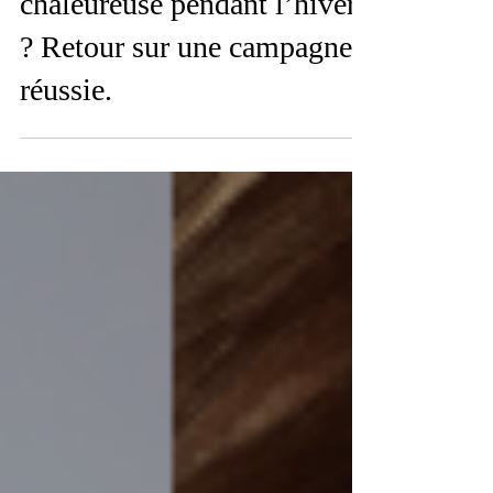
une ville encore plus
chaleureuse pendant l’hiver
? Retour sur une campagne
réussie.