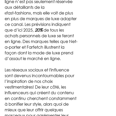
ligne n’est pas seulement réservée 
aux détaillants de la 
«fast-fashion», mais elle voit de plus 
en plus de marques de luxe adopter 
ce canal. Les prévisions indiquent 
que d’ici 2025, 
20%
 de tous les 
achats personnels de luxe se feront 
en ligne. Des marques telles que Net-
a-porter et Farfetch illustrent la 
façon dont la mode de luxe prend 
d’assaut le marché en ligne.
Les réseaux sociaux et l'influence 
sont devenus incontournables pour 
l’inspiration de nos choix 
vestimentaires! De leur côté, les 
influenceurs qui créent du contenu 
en continu cherchent constamment 
à bonifier leur style, alors quoi de 
mieux que leur offrir quelques 
morceaux pour agrémenter leur 