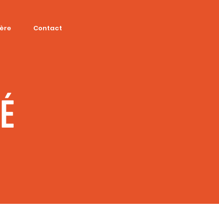
ière
Contact
SÉ