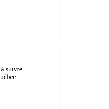
à suivre
Québec