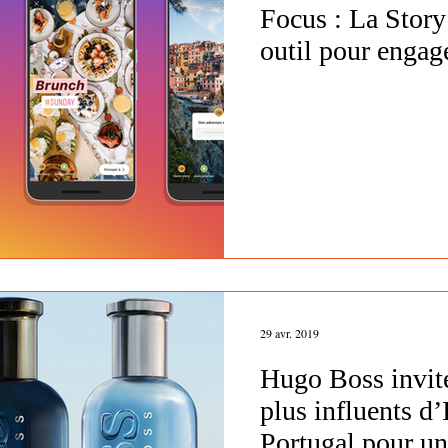
Focus : La Story
outil pour enga
29 avr. 2019
Hugo Boss invit
plus influents d
Portugal pour u