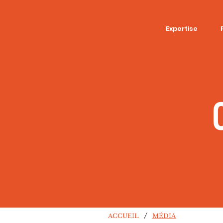
Expertise
/
ACCUEIL
MÉDIA