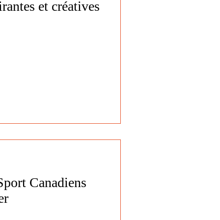
antes et créatives
Sport Canadiens
er