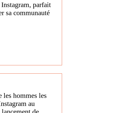
 Instagram, parfait
ger sa communauté
e les hommes les
’Instagram au
n lancement de