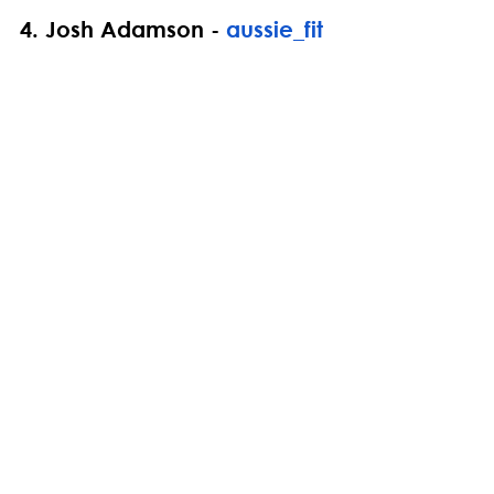
4. 
Josh Adamson - 
aussie_fit