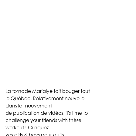
La tornade Marialye fait bouger tout 
le Québec. Relativement nouvelle 
dans le mouvement 
de publication de vidéos, it's time to 
challenge your friends with thèse 
workout ! Crinquez 
vos girls & boys pour qu'ils 