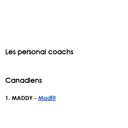
Les personal coachs 
Canadiens
1. 
MADDY - 
Madfit