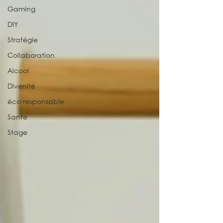
Gaming
DIY
Stratégie
Collaboration
Alcool
Diversité
éco responsable
Santé
Stage