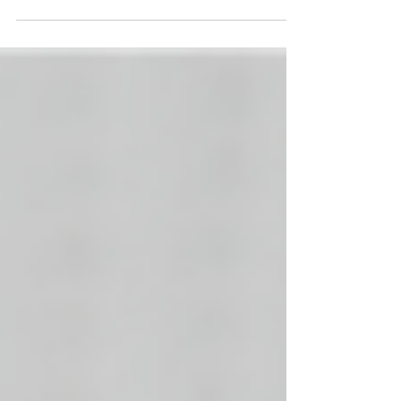
planification de campagnes
d'influence pour les fêtes