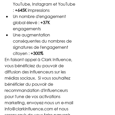
YouTube, Instagram et YouTube 
: 
+645K
 impressions  
Un nombre d'engagement 
global élevé : 
+37K 
engagements  
Une augmentation 
conséquentes du nombres de 
signatures de l'engagement 
citoyen : 
+300%
En faisant appel à Clark Influence, 
vous bénéficiez du pouvoir de 
diffusion des influenceurs sur les 
médias sociaux.  Si vous souhaitez 
bénéficier du pouvoir de 
recommandation d'influenceurs 
pour l'une de vos activations 
marketing, envoyez-nous un e-mail 
info@clarkinfluence.com et nous 
serons ravis de vous faire parvenir 