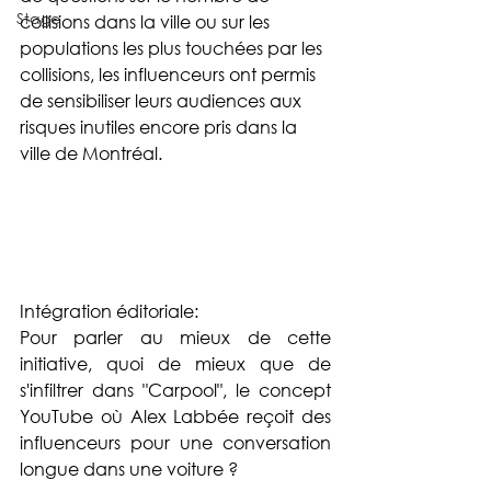
Stage
collisions dans la ville ou sur les 
populations les plus touchées par les 
collisions, les influenceurs ont permis 
de sensibiliser leurs audiences aux 
risques inutiles encore pris dans la 
ville de Montréal.
Intégration éditoriale:
Pour parler au mieux de cette 
initiative, quoi de mieux que de 
s'infiltrer dans "Carpool", le concept 
YouTube où Alex Labbée reçoit des 
influenceurs pour une conversation 
longue dans une voiture ? 