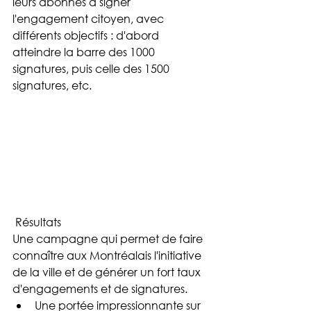
leurs abonnés à signer 
l'engagement citoyen, avec 
différents objectifs : d'abord 
atteindre la barre des 1000 
signatures, puis celle des 1500 
signatures, etc.
 Résultats
Une campagne qui permet de faire 
connaître aux Montréalais l'initiative 
de la ville et de générer un fort taux 
d'engagements et de signatures. 
Une portée impressionnante sur 