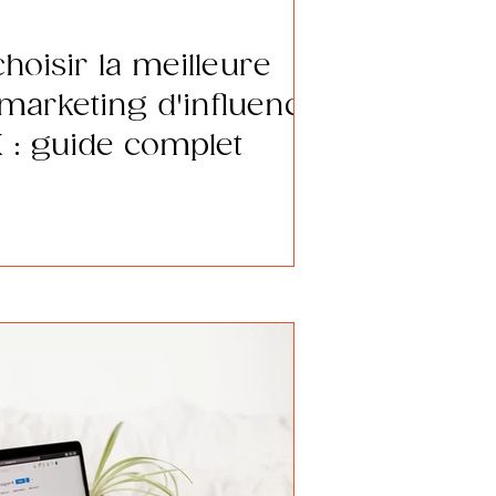
oisir la meilleure
marketing d'influence
X : guide complet