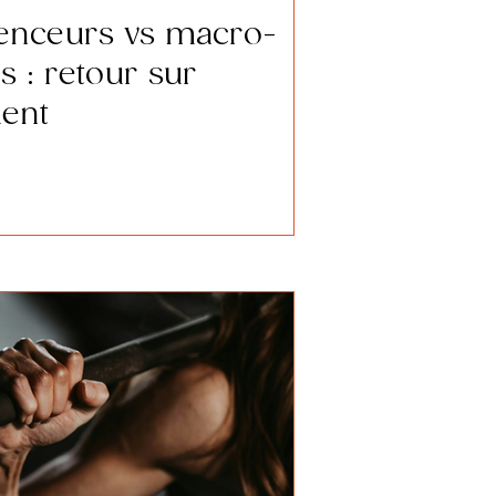
uenceurs vs macro-
s : retour sur
ment