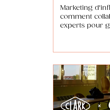
Marketing d'inf
comment colla
experts pour g