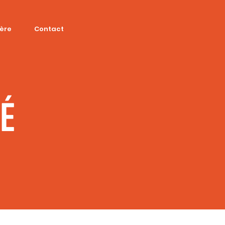
ière
Contact
SÉ