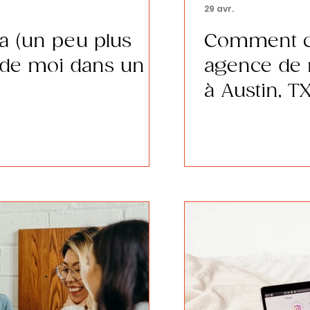
29 avr.
la (un peu plus
Comment ch
 de moi dans un
agence de 
à Austin, T