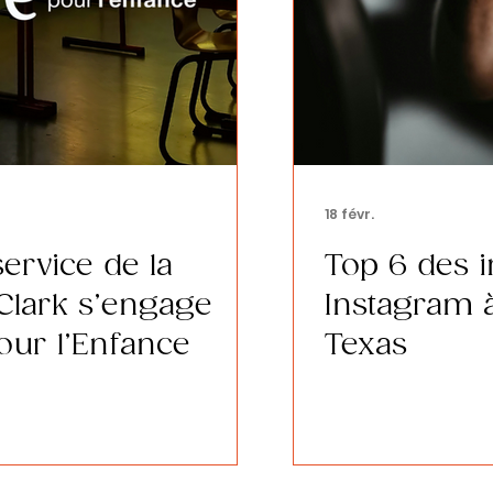
18 févr.
service de la
Top 6 des i
 Clark s’engage
Instagram à
our l’Enfance
Texas