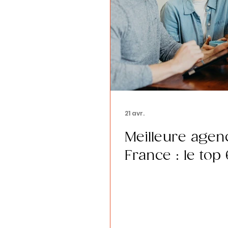
21 avr.
Meilleure agen
France : le top