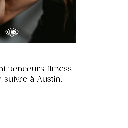
nfluenceurs fitness
 suivre à Austin,