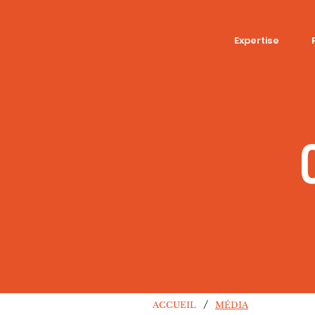
Expertise
/
ACCUEIL
MÉDIA