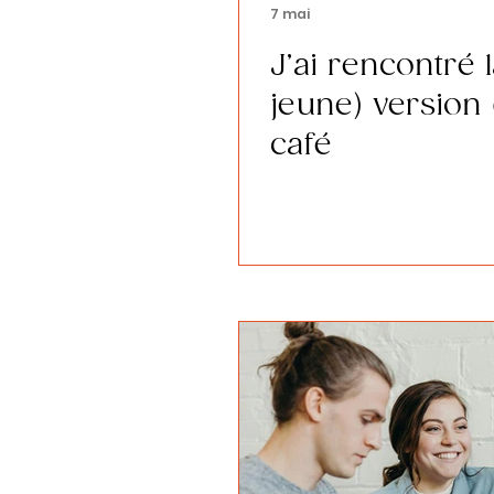
7 mai
J’ai rencontré 
jeune) version
café