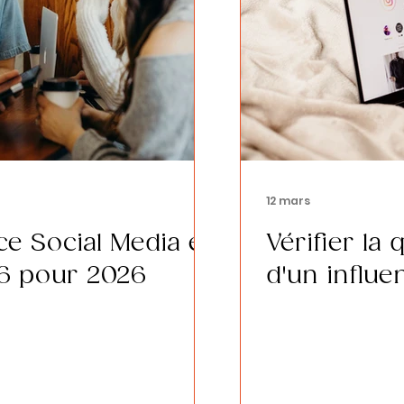
12 mars
ce Social Media en
Vérifier la 
 6 pour 2026
d'un influe