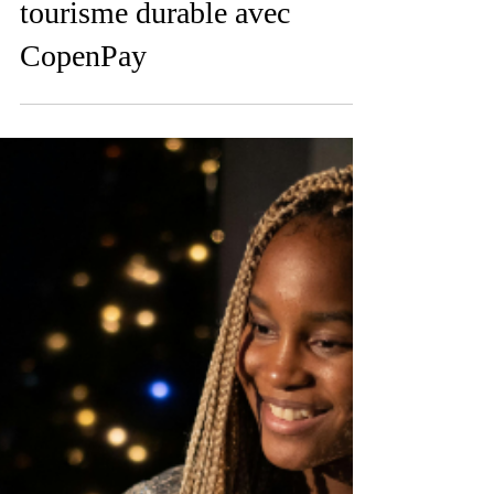
7 janv. 2025
Clark Influence x Wonderful
Copenhagen : promouvoir le
tourisme durable avec
CopenPay