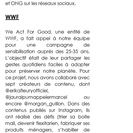
et ONG sur les réseaux sociaux.
WWF
We Act For Good, une entité de 
WWF, a fait appel à notre équipe 
pour une campagne de 
sensibilisation auprès des 25-35 ans. 
L’objectif était de leur partager les 
gestes quotidiens faciles à adopter 
pour préserver notre planète. Pour 
ce projet, nous avons collaboré avec 
sept créateurs de contenu, dont 
@erikafleuryofficiel, 
@jauraipumappelermarcel ou 
encore @morgan_guillon. Dans des 
contenus publiés sur Instagram, ils 
ont réalisé des défis (trier sa boite 
mail, devenir flexitarien, fabriquer ses 
produits ménagers, s’habiller de 