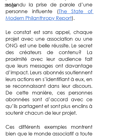
entendu la prise de parole d’une 
Stage
personne influente (
The State of 
Modern Philanthropy Report
).
Le constat est sans appel, chaque 
projet avec une association ou une 
ONG est une belle réussite. Le secret 
des créateurs de contenu? La 
proximité avec leur audience fait 
que leurs messages ont davantage 
d’impact. Leurs abonnés soutiennent 
leurs actions en s’identifiant à eux, en 
se reconnaissant dans leur discours. 
De cette manière, ces personnes 
abonnées sont d’accord avec ce 
qu’ils partagent et sont plus enclins à 
soutenir chacun de leur projet.
Ces différents exemples montrent 
bien que le monde associatif a toute 